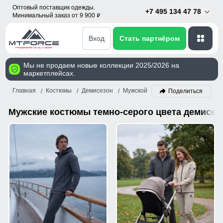
Оптовый поставщик одежды.
+7 495 134 47 78
Минимальный заказ от 9 900
p
Вход
Стать партнёром
Мы не продаем новые коллекции 2025/2026 на
маркетплейсах.
Главная
Костюмы
Демисезон
Мужской
Темно-серый
Поделиться
Мужские костюмы темно-серого цвета демисез