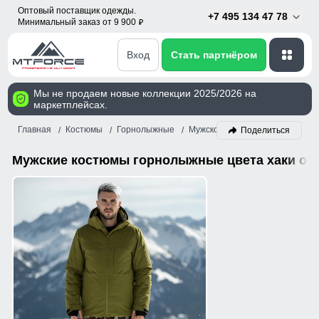
Оптовый поставщик одежды.
+7 495 134 47 78
Минимальный заказ от 9 900
p
Вход
Стать партнёром
Мы не продаем новые коллекции 2025/2026 на
маркетплейсах.
Главная
Костюмы
Горнолыжные
Мужской
Хаки
Поделиться
Мужские костюмы горнолыжные цвета хаки оп