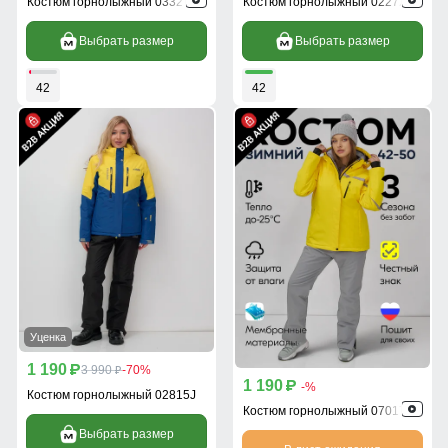
Костюм горнолыжный 03327J
Костюм горнолыжный 02272-2J
Выбрать размер
Выбрать размер
42
42
Уценка
1 190
p
3 990
-70%
p
1 190
p
-%
Костюм горнолыжный 02815J
Костюм горнолыжный 07017J
Выбрать размер