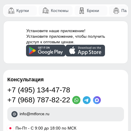
Куртки
Костюмы
Брюки
Паль
Установите наше приложение!
Установите приложение, чтобы получить
доступ к оптовым ценам.
Консультация
+7 (495) 134-47-78
+7 (968) 787-82-22
info@mtforce.ru
•
Пн-Пт - С 9:00 до 18:00 по МСК