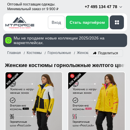
Оптовый поставщик одежды.
+7 495 134 47 78
Минимальный заказ от 9 900
p
Вход
Стать партнёром
Мы не продаем новые коллекции 2025/2026 на
маркетплейсах.
Главная
Костюмы
Горнолыжные
Женский
Желтый
Поделиться
Женские костюмы горнолыжные желтого цвета