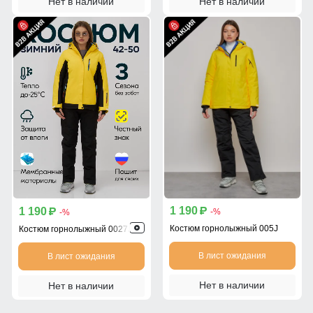
Нет в наличии
Нет в наличии
1 190
1 190
p
p
-%
-%
Костюм горнолыжный 005J
Костюм горнолыжный 0027J
В лист ожидания
В лист ожидания
Нет в наличии
Нет в наличии