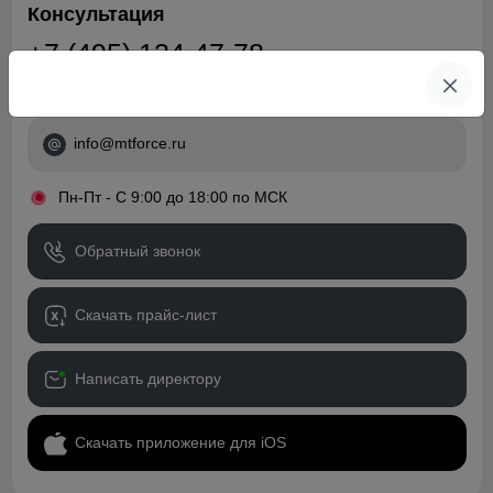
Консультация
+7 (495) 134-47-78
+7 (968) 787-82-22
info@mtforce.ru
•
Пн-Пт - С 9:00 до 18:00 по МСК
Обратный звонок
Скачать прайс-лист
Написать директору
Скачать приложение для iOS