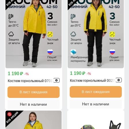
1 190
1 190
p
p
-%
-%
Костюм горнолыжный 0027J
Костюм горнолыжный 07015J
В лист ожидания
В лист ожидания
Нет в наличии
Нет в наличии