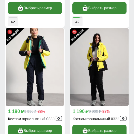
Выбрать размер
Выбрать размер
42
42
1 190
1 190
p
9 990
-88%
p
9 900
-88%
p
p
Костюм горнолыжный 03307J
Костюм горнолыжный 03327J
Выбрать размер
Выбрать размер