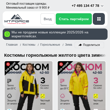
Оптовый поставщик одежды.
+7 495 134 47 78
Минимальный заказ от 9 900
p
Вход
Стать партнёром
Мы не продаем новые коллекции 2025/2026 на
маркетплейсах.
Главная
Костюмы
Горнолыжные
Зима
Желтый
Поделиться
Костюмы горнолыжные желтого цвета зимние 