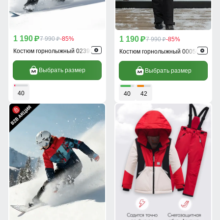
1 190
1 190
p
7 990
-85%
p
7 990
-85%
p
p
Костюм горнолыжный 02392Kr
Костюм горнолыжный 0005Kr
Выбрать размер
Выбрать размер
40
40
42