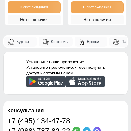
В лист ожидания
В лист ожидания
Нет в наличии
Нет в наличии
Куртки
Костюмы
Брюки
Паль
Установите наше приложение!
Установите приложение, чтобы получить
доступ к оптовым ценам.
Консультация
+7 (495) 134-47-78
+7 (968) 787-82-22