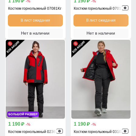
1 190
1 190
p
p
-%
-%
Костюм горнолыжный 07081Kr
Костюм горнолыжный 07017Kr
В лист ожидания
В лист ожидания
Нет в наличии
Нет в наличии
1 190
1 190
p
p
-%
-%
Костюм горнолыжный 02366Kr
Костюм горнолыжный 03105Kr