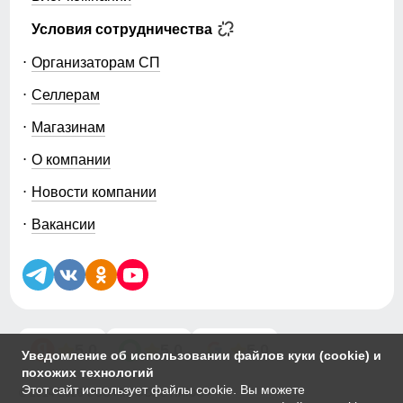
Условия сотрудничества
Организаторам СП
Селлерам
Магазинам
О компании
Новости компании
Вакансии
5.0
5.0
5.0
Уведомление об использовании файлов куки (cookie) и
похожих технологий
Этот сайт использует файлы cookie. Вы можете
© 2014-2026 ООО «МТФОРС ПЛЮС»