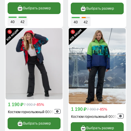
Выбрать размер
Выбрать размер
40
42
40
42
1 190
p
7 990
-85%
p
1 190
p
7 990
-85%
p
Костюм горнолыжный 0005Kr
Костюм горнолыжный 0005Z
Выбрать размер
Выбрать размер