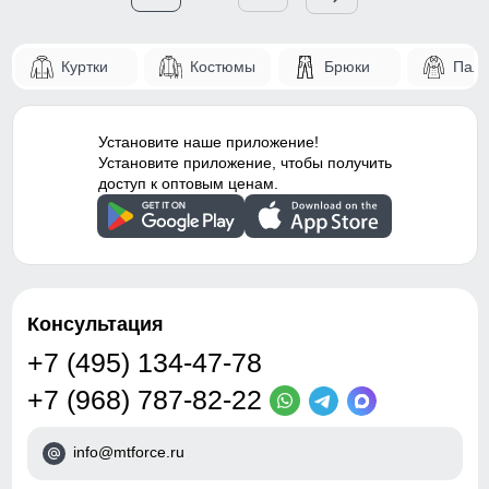
Куртки
Костюмы
Брюки
Паль
Установите наше приложение!
Установите приложение, чтобы получить
доступ к оптовым ценам.
Консультация
+7 (495) 134-47-78
+7 (968) 787-82-22
info@mtforce.ru