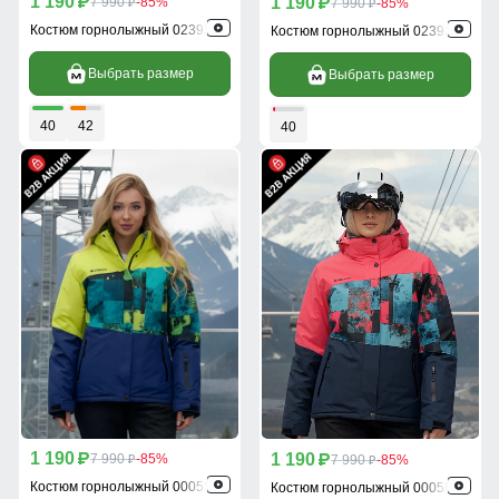
1 190
1 190
p
7 990
-85%
p
7 990
-85%
p
p
Костюм горнолыжный 02392R
Костюм горнолыжный 02392Z
Выбрать размер
Выбрать размер
40
42
40
1 190
1 190
p
7 990
-85%
p
7 990
-85%
p
p
Костюм горнолыжный 0005Sl
Костюм горнолыжный 0005R