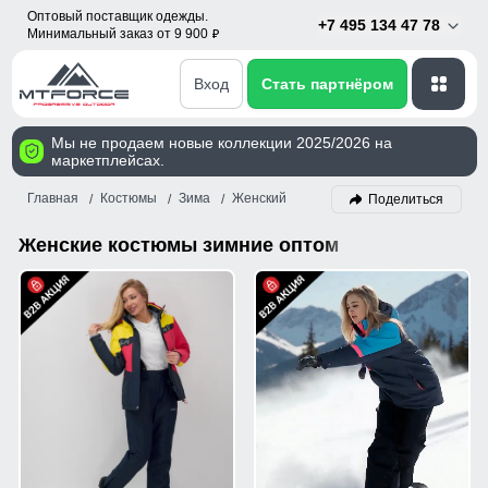
Оптовый поставщик одежды.
+7 495 134 47 78
Минимальный заказ от 9 900
p
Вход
Стать партнёром
Мы не продаем новые коллекции 2025/2026 на
маркетплейсах.
Главная
Костюмы
Зима
Женский
Поделиться
Женские костюмы зимние оптом