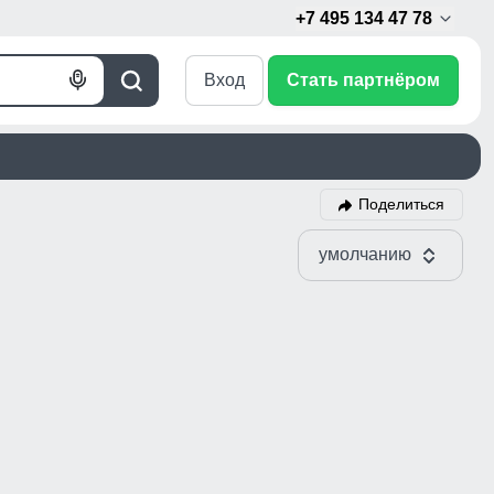
+7 495 134 47 78
Вход
Стать партнёром
Голосовой
Поиск
поиск
Поделиться
умолчанию