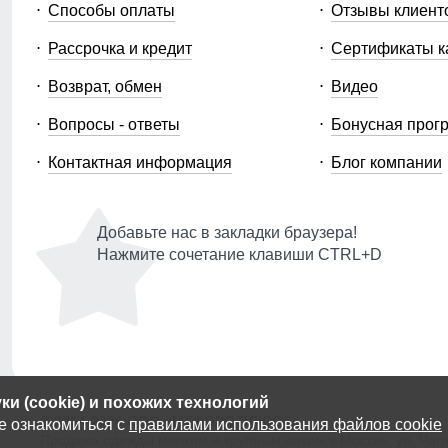
Способы оплаты
Отзывы клиент
Рассрочка и кредит
Сертификаты к
Возврат, обмен
Видео
Вопросы - ответы
Бонусная прог
Контактная информация
Блог компании
Добавьте нас в закладки браузера!
Нажмите сочетание клавиши CTRL+D
и (cookie) и похожих технологий
© 2014-2026 ООО «МТФОРС ПЛЮС»
е ознакомиться с
правилами использования файлов cookie
Продажа одежды мелким и крупным оптом в Москве, ул. Чагин