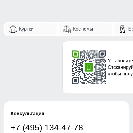
Куртки
Костюмы
Б
Установите
Отсканируй
чтобы полу
Консультация
+7 (495) 134-47-78