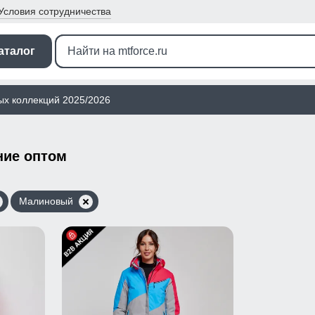
Условия
сотрудничества
аталог
ых коллекций 2025/2026
ние оптом
Малиновый