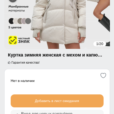
1
/20
Куртка зимняя женская с мехом и капюшоном тренд бежевого цвета 7737B
Гарантия качества!
Нет в наличии
Добавить в лист ожидания
Вход для новых партнёров