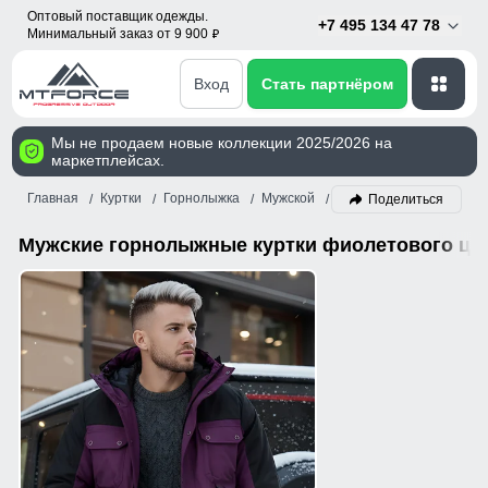
Оптовый поставщик одежды.
+7 495 134 47 78
Минимальный заказ от 9 900
p
Вход
Стать партнёром
Мы не продаем новые коллекции 2025/2026 на
маркетплейсах.
Главная
Куртки
Горнолыжка
Мужской
Фиолетовый
Поделиться
Мужские горнолыжные куртки фиолетового цв