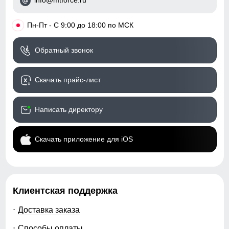
info@mtforce.ru
•
Пн-Пт - С 9:00 до 18:00 по МСК
Обратный звонок
Скачать прайс-лист
Написать директору
Скачать приложение для iOS
Клиентская поддержка
Доставка заказа
Способы оплаты