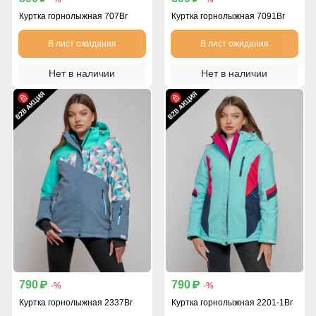
Куртка горнолыжная 707Br
Куртка горнолыжная 7091Br
В лист ожидания
В лист ожидания
Нет в наличии
Нет в наличии
790
790
p
p
-%
-%
Куртка горнолыжная 2337Br
Куртка горнолыжная 2201-1Br