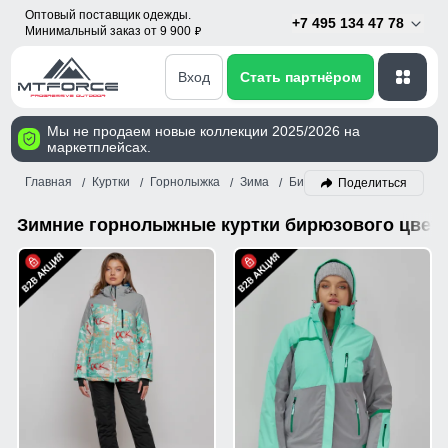
Оптовый поставщик одежды.
+7 495 134 47 78
Минимальный заказ от 9 900
p
Вход
Стать партнёром
Мы не продаем новые коллекции 2025/2026 на
маркетплейсах.
Главная
Куртки
Горнолыжка
Зима
Бирюзовый
Поделиться
Зимние горнолыжные куртки бирюзового цвета