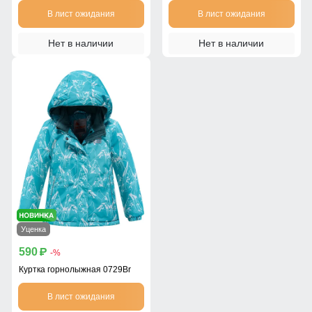
В лист ожидания
В лист ожидания
Нет в наличии
Нет в наличии
Уценка
590
p
-%
Куртка горнолыжная 0729Br
В лист ожидания