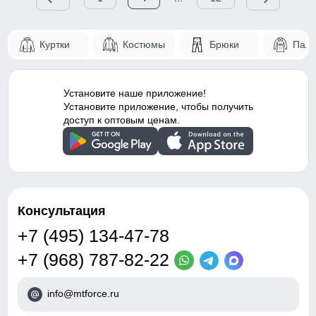
Куртки
Костюмы
Брюки
Паль
Установите наше приложение!
Установите приложение, чтобы получить
доступ к оптовым ценам.
Консультация
+7 (495) 134-47-78
+7 (968) 787-82-22
info@mtforce.ru