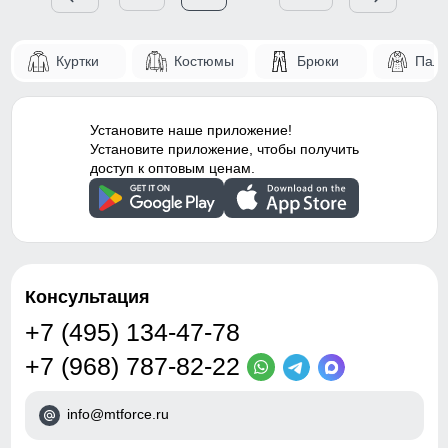
Куртки
Костюмы
Брюки
Паль
Установите наше приложение!
Установите приложение, чтобы получить
доступ к оптовым ценам.
Консультация
+7 (495) 134-47-78
+7 (968) 787-82-22
info@mtforce.ru