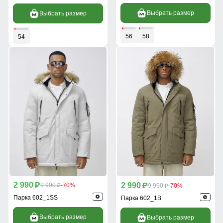
Выбрать размер
Выбрать размер
56
58
54
2 990
2 990
p
9 990
-70%
p
9 990
-70%
p
p
Парка 602_1SS
Парка 602_1B
Выбрать размер
Выбрать размер