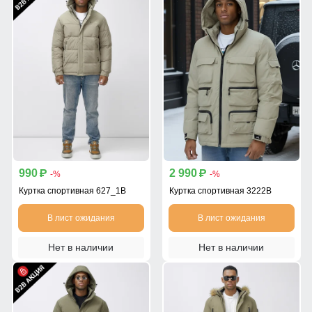
990
2 990
p
p
-%
-%
Куртка спортивная 627_1B
Куртка спортивная 3222B
В лист ожидания
В лист ожидания
Нет в наличии
Нет в наличии