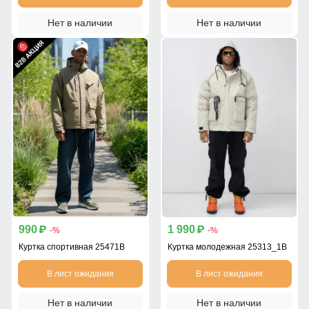
Нет в наличии
Нет в наличии
990
1 990
p
p
-%
-%
Куртка спортивная 25471B
Куртка молодежная 25313_1B
В лист ожидания
В лист ожидания
Нет в наличии
Нет в наличии