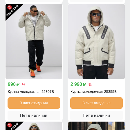
990
2 990
p
p
-%
-%
Куртка молодежная 25307B
Куртка молодежная 25355B
В лист ожидания
В лист ожидания
Нет в наличии
Нет в наличии