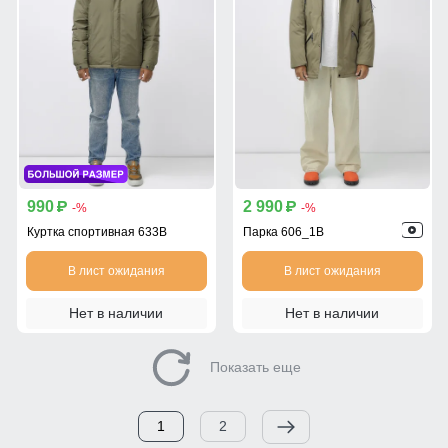
990
2 990
p
p
-%
-%
Куртка спортивная 633B
Парка 606_1B
В лист ожидания
В лист ожидания
Нет в наличии
Нет в наличии
Показать еще
1
2