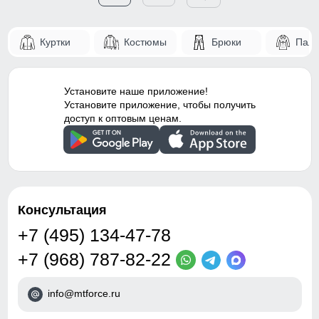
Куртки
Костюмы
Брюки
Паль
Установите наше приложение!
Установите приложение, чтобы получить
доступ к оптовым ценам.
Консультация
+7 (495) 134-47-78
+7 (968) 787-82-22
info@mtforce.ru