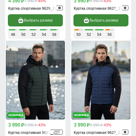
4 390
3 990
p
7 990
-45%
p
6 990
-43%
p
p
Куртка спортивная 9629_1B
Куртка спортивная 9627_1Ch
Выбрать размер
Выбрать размер
48
50
52
54
56
50
52
54
56
3 990
3 990
p
6 990
-43%
p
6 990
-43%
p
p
Куртка спортивная 9627_1Kh
Куртка спортивная 9627_1S