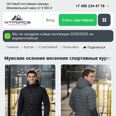
Оптовый поставщик одежды.
+7 495 134 47 78
Минимальный заказ от 9 900
p
Вход
Стать партнёром
Мы не продаем новые коллекции 2025/2026 на
маркетплейсах.
Главная
Куртки
Спортивный
Осень весна
Мужской
Поделиться
Мужские осенние весенние спортивные куртки