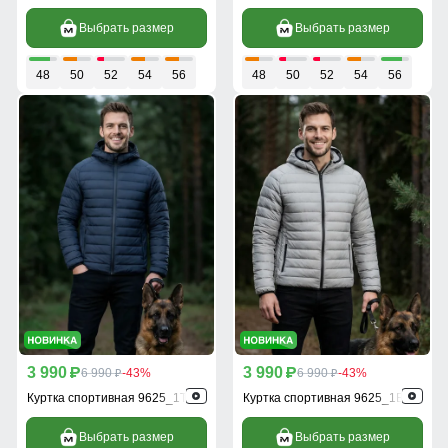
Выбрать размер
Выбрать размер
48
50
52
54
56
48
50
52
54
56
3 990
3 990
p
6 990
-43%
p
6 990
-43%
p
p
Куртка спортивная 9625_1TS
Куртка спортивная 9625_1B
Выбрать размер
Выбрать размер