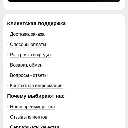
Клиентская поддержка
Доставка заказа
Способы оплаты
Рассрочка и кредит
Возврат, обмен
Вопросы - ответы
Контактная информация
Почему выбирают нас
Наши преимущества
Отзывы клиентов
Сертификаты качества