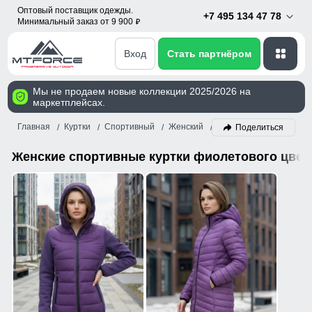
Оптовый поставщик одежды.
+7 495 134 47 78
Минимальный заказ от 9 900
p
Вход
Стать партнёром
Мы не продаем новые коллекции 2025/2026 на
маркетплейсах.
Главная
Куртки
Спортивный
Женский
Фиолетовый
Поделиться
Женские спортивные куртки фиолетового цвет