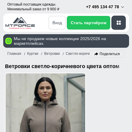
Оптовый поставщик одежды.
+7 495 134 47 78
Минимальный заказ от 9 900
p
Вход
Стать партнёром
Мы не продаем новые коллекции 2025/2026 на
маркетплейсах.
Главная
Куртки
Ветровки
Светло-коричневый
Поделиться
Ветровки светло-коричневого цвета оптом