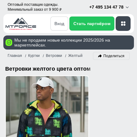
Оптовый поставщик одежды.
+7 495 134 47 78
Минимальный заказ от 9 900
p
Вход
Стать партнёром
Мы не продаем новые коллекции 2025/2026 на
маркетплейсах.
Главная
Куртки
Ветровки
Желтый
Поделиться
Ветровки желтого цвета оптом