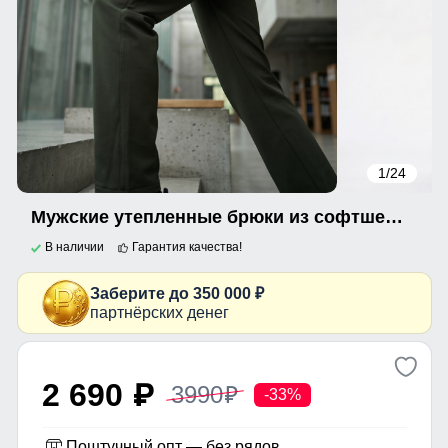
1
/24
Мужские утепленные брюки из софтшелла с флисом и регулируемым ремнем цвета хаки 9633_1Kh
В наличии
Гарантия качества!
Заберите до 350 000 ₽
партнёрских денег
2 690
3990
p
p
-33%
Поштучный опт — без рядов