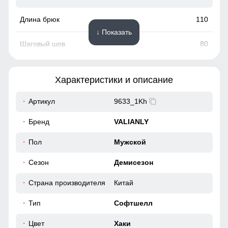
110
↓ Показать
80
28
Характеристики и описание
88
Артикул
9633_1Kh
110
Бренд
VALIANLY
40
Пол
Мужской
Сезон
Демисезон
52
Страна производителя
Китай
111
Тип
Софтшелл
81
Цвет
Хаки