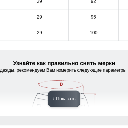
29
92
29
96
29
100
Узнайте как правильно снять мерки
одежды, рекомендуем Вам измерить следующие параметры 
↓ Показать