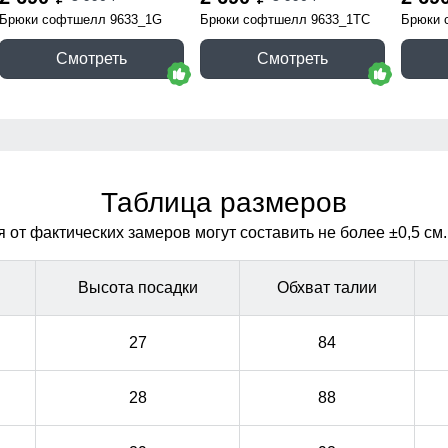
Брюки софтшелл 9633_1G
Брюки софтшелл 9633_1TC
Брюки 
Смотреть
Смотреть
Таблица размеров
от фактических замеров могут составить не более ±0,5 см.
Высота посадки
Обхват талии
27
84
28
88