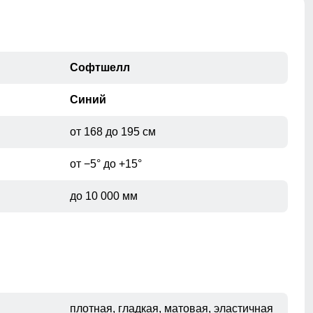
Софтшелл
Синий
от 168 до 195 см
от −5° до +15°
до 10 000 мм
плотная, гладкая, матовая, эластичная