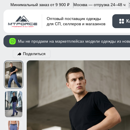
Минимальный заказ от 9 900
Москва — отгрузка 24–48 ч
p
Оптовый поставщик одежды
К
для СП, селлеров и магазинов
Мы не продаем на маркетплейсах модели одежды из нов
Поделиться