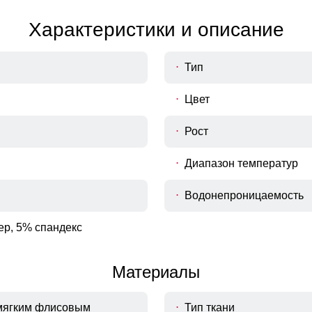
Характеристики и описание
Тип
Цвет
Рост
Диапазон температур
Водонепроницаемость
ер, 5% спандекс
Материалы
 мягким флисовым
Тип ткани