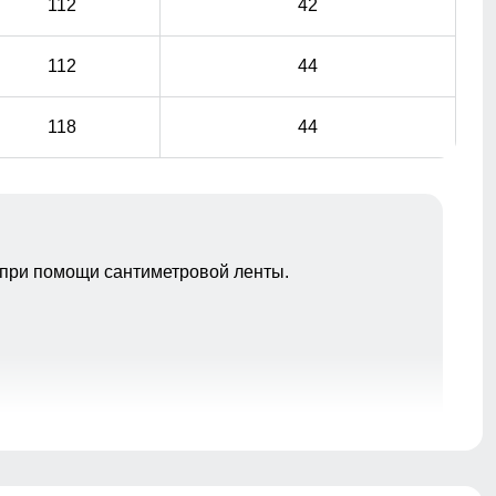
112
42
112
44
118
44
при помощи сантиметровой ленты.