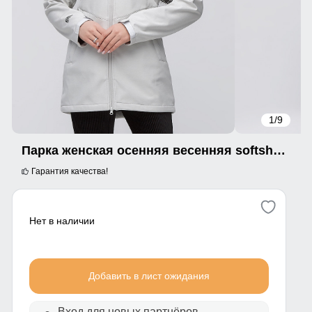
1
/9
Парка женская осенняя весенняя softshell светло-серого цвета 2021SS
Гарантия качества!
Нет в наличии
Добавить в лист ожидания
Вход для новых партнёров