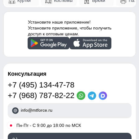
Куртки
Костюмы
Брюки
Паль
Установите наше приложение!
Установите приложение, чтобы получить
доступ к оптовым ценам.
Консультация
+7 (495) 134-47-78
+7 (968) 787-82-22
info@mtforce.ru
•
Пн-Пт - С 9:00 до 18:00 по МСК