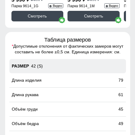
Парка 9614_1G
Парка 9614_1M
Парка
Видео
Видео
Смотреть
Смотреть
Таблица размеров
*
Допустимые отклонения от фактических замеров могут
составить не более ±0,5 см. Единица измерения: см.
42 (S)
79
61
45
49