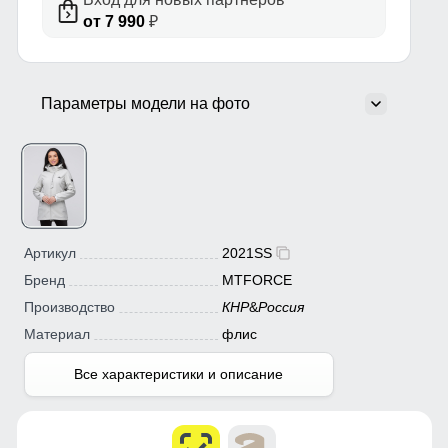
от 7 990
₽
Параметры модели на фото
Артикул
2021SS
Бренд
MTFORCE
Производство
КНР
&
Россия
Материал
флис
Все характеристики и описание