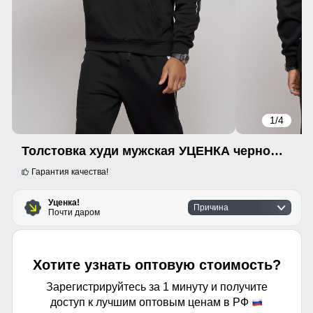
1
/4
Толстовка худи мужская УЦЕНКА черного цвета 0979Ch
Гарантия качества!
Уценка!
Причина
Почти даром
Хотите узнать оптовую стоимость?
Зарегистрируйтесь за 1 минуту и получите
доступ к лучшим оптовым ценам в РФ