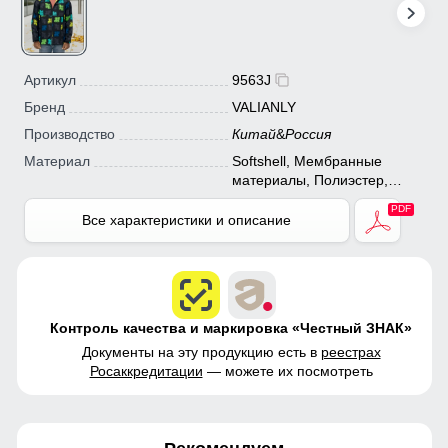
Артикул
9563J
Бренд
VALIANLY
Производство
Китай
&
Россия
Материал
Softshell, Мембранные
материалы, Полиэстер,
Тефлон
Все характеристики и описание
Контроль качества и маркировка «Честный ЗНАК»
Документы на эту продукцию есть в
реестрах
Росаккредитации
— можете их посмотреть