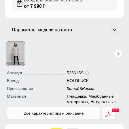
от 7 990
₽
Параметры модели на фото
Артикул
52361SS
Бренд
HOLDLUCK
Производство
Китай
&
Россия
Материал
Плащевка, Мембранные
материалы, Натуральные
материалы, Полиэстер,
Тефлон, Ткань, Экологичные
Все характеристики и описание
материалы