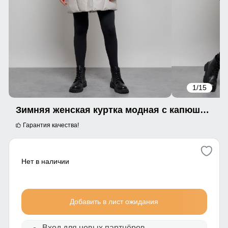
1
/15
Зимняя женская куртка модная с капюшоном светло-серого цвета 52361SS
Гарантия качества!
Нет в наличии
Добавить в лист ожидания
Вход для новых партнёров