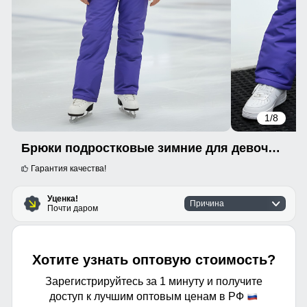
1
/8
Брюки подростковые зимние для девочки УЦЕНКА фиолетового цвета 0934F
Гарантия качества!
Уценка!
Причина
Почти даром
Хотите узнать оптовую стоимость?
Зарегистрируйтесь за 1 минуту и получите
доступ к лучшим оптовым ценам в РФ