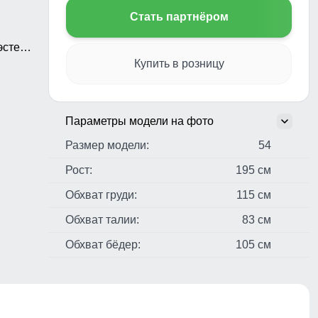
Стать партнёром
стер,
н
Купить в розницу
Параметры модели на фото
Размер модели:
54
Рост:
195 см
Обхват груди:
115 см
Обхват талии:
83 см
Обхват бёдер:
105 см