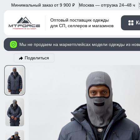
Минимальный заказ от 9 900
Москва — отгрузка 24–48 ч
p
Оптовый поставщик одежды
К
для СП, селлеров и магазинов
Мы не продаем на маркетплейсах модели одежды из нов
Поделиться