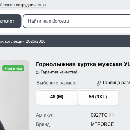
Условия
сотрудничества
аталог
ых коллекций 2025/2026
Новинка
Гарантия качества!
Таблица раз
Выберите размер:
48 (M)
56 (3XL)
Артикул
0927TC
Бренд
MTFORCE