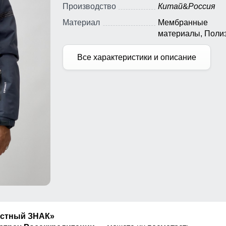
Производство
Китай
&
Россия
Материал
Мембранные
материалы, Полиэ
Плащевка, Тефло
Все характеристики и описание
естный ЗНАК»