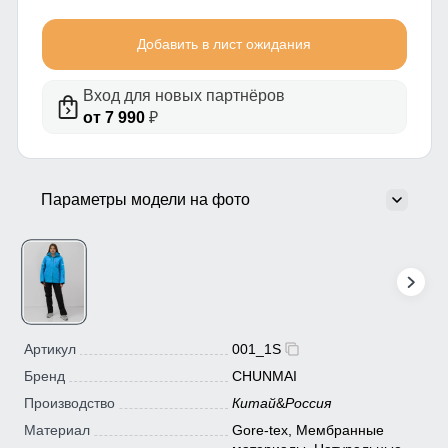
Добавить в лист ожидания
Вход для новых партнёров
от 7 990
₽
Параметры модели на фото
Артикул
001_1S
Бренд
CHUNMAI
Производство
Китай
&
Россия
Материал
Gore-tex, Мембранные