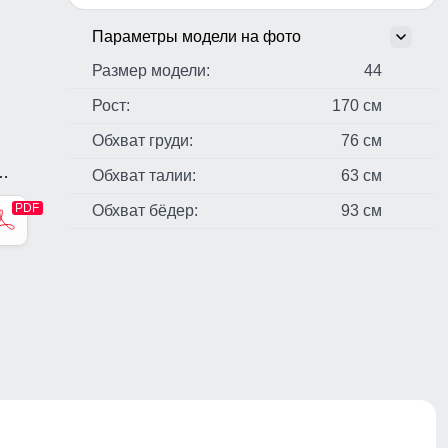
Параметры модели на фото
Размер модели:
44
Рост:
170 см
Обхват груди:
76 см
Обхват талии:
63 см
Обхват бёдер:
93 см
стер,
ь,