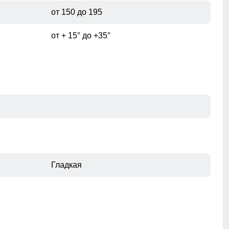
от 150 до 195
от + 15° до +35°
Гладкая