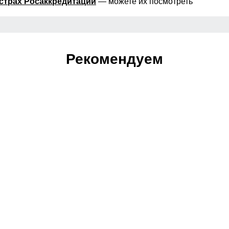
страх Росаккредитации
— можете их посмотреть
Рекомендуем