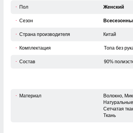
Пол
Женский
Сезон
Всесезонны
Страна производителя
Китай
Комплектация
Топа без рук
Состав
90% полиэст
Материал
Волокно, Мик
Натуральные
Сетчатая тка
Ткань