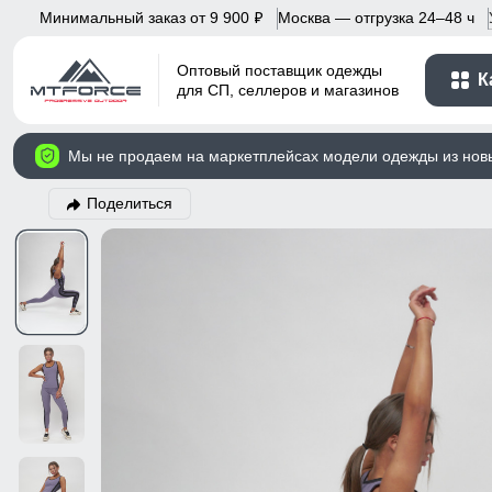
Минимальный заказ от 9 900
Москва — отгрузка 24–48 ч
p
Оптовый поставщик одежды
К
для СП, селлеров и магазинов
Мы не продаем на маркетплейсах модели одежды из нов
Поделиться