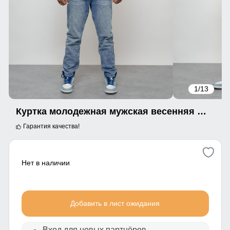
1
/13
Куртка молодежная мужская весенняя 2024 года бежевого цвета 7305B
Гарантия качества!
Нет в наличии
Добавить в лист ожидания
Вход для новых партнёров