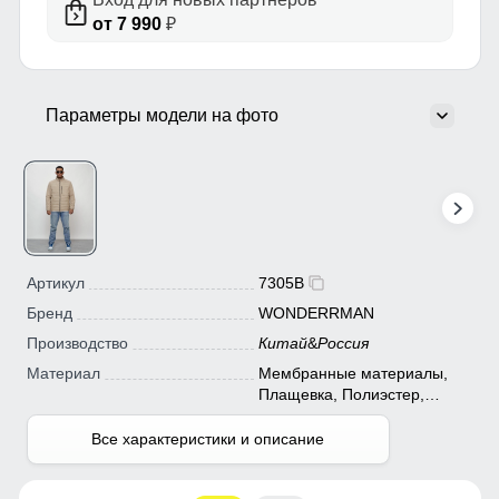
от 7 990
₽
Параметры модели на фото
Артикул
7305B
Бренд
WONDERRMAN
Производство
Китай
&
Россия
Материал
Мембранные материалы,
Плащевка, Полиэстер,
Болонь
Все характеристики и описание