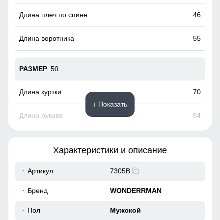
46
55
50
70
↓ Показать
64
57
Характеристики и описание
56
Артикул
7305B
47
Бренд
WONDERRMAN
55
Пол
Мужской