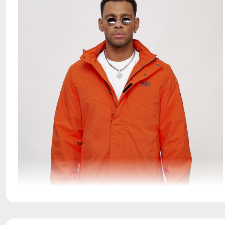
Сочетая в себе однотонный принт и современный
дизайн с надписями и логотипами, эта куртка