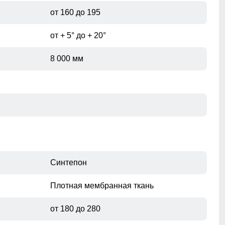
от 160 до 195
от + 5° до + 20°
8 000 мм
Синтепон
Плотная мембранная ткань
от 180 до 280