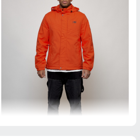
Элемент одежды нужен для защиты шеи от холода, но
со временем стал стильной и модной деталью