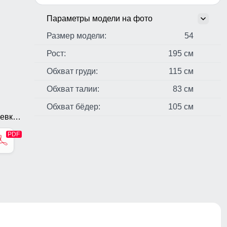
Параметры модели на фото
Размер модели:
54
Рост:
195 см
Обхват груди:
115 см
Обхват талии:
83 см
Обхват бёдер:
105 см
евка,
он