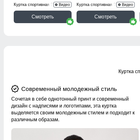
Куртка спортивная 9623_1Kh
Куртка спортивная 9623_1S
Видео
Видео
Смотреть
Смотреть
Куртка с
Современный молодежный стиль
Сочетая в себе однотонный принт и современный
дизайн с надписями и логотипами, эта куртка
выделяется своим молодежным стилем и подходит к
различным образам.