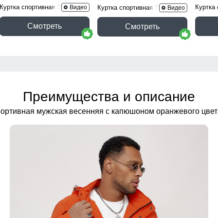
Куртка спортивная 9625_1Z
Куртка
Видео
Куртка спортивная 9629_1B
Видео
Смотреть
Смотреть
Преимущества и описание
портивная мужская весенняя с капюшоном оранжевого цве