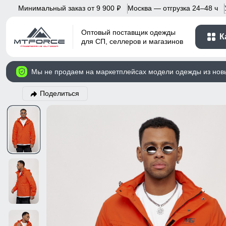
Минимальный заказ от 9 900
Москва — отгрузка 24–48 ч
p
Оптовый поставщик одежды
К
для СП, селлеров и магазинов
Мы не продаем на маркетплейсах модели одежды из нов
Поделиться