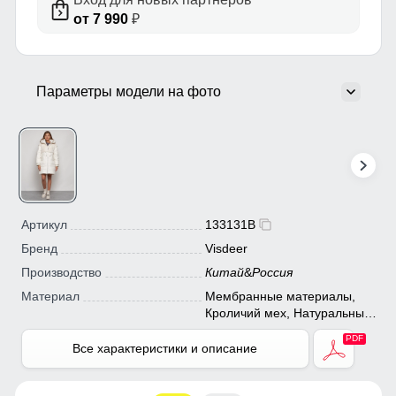
от 7 990
₽
Параметры модели на фото
Артикул
133131B
Бренд
Visdeer
Производство
Китай
&
Россия
Материал
Мембранные материалы,
Кроличий мех, Натуральные
материалы, Полиэстер,
Плащевка, Тефлон, Ткань,
Все характеристики и описание
Экологичные материалы