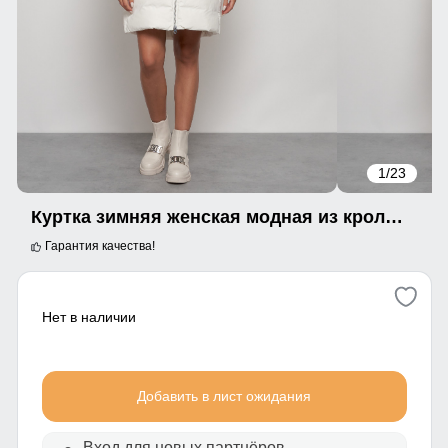
1
/23
Куртка зимняя женская модная из кроличьего меха бежевого цвета 133131B
Гарантия качества!
Нет в наличии
Добавить в лист ожидания
Вход для новых партнёров