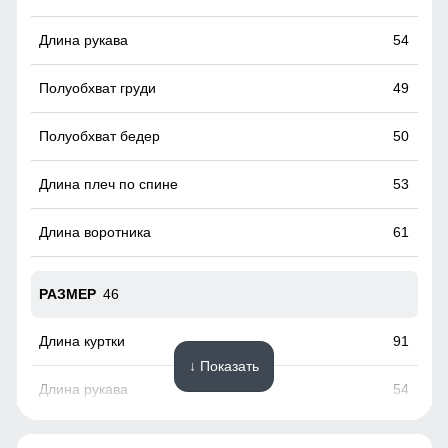
54
49
50
53
61
46
91
↓ Показать
54
50