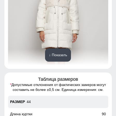
↓ Показать
Таблица размеров
*
Допустимые отклонения от фактических замеров могут
Благодаря универсальной посадке, подойдет девушкам,
составить не более ±0,5 см. Единица измерения: см.
женщинам различным типом фигур.
44
Фиксатор
Фиксатор служит для регулирования по фигуре.
90