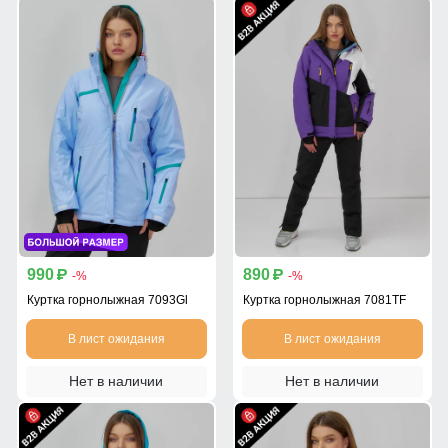
990
890
p
p
-%
-%
Куртка горнолыжная 7093Gl
Куртка горнолыжная 7081TF
В лист ожидания
В лист ожидания
Нет в наличии
Нет в наличии