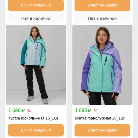
В лист ожидания
В лист ожидания
Нет в наличии
Нет в наличии
1 690
1 690
p
p
-%
-%
Куртка горнолыжная 16_1Gl
Куртка горнолыжная 16_1Br
В лист ожидания
В лист ожидания