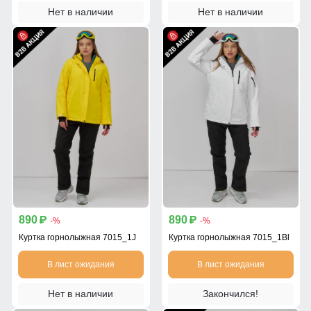
Нет в наличии
Нет в наличии
890
890
p
p
-%
-%
Куртка горнолыжная 7015_1J
Куртка горнолыжная 7015_1Bl
В лист ожидания
В лист ожидания
Нет в наличии
Закончился!