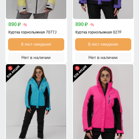
890
890
p
p
-%
-%
Куртка горнолыжная 7077J
Куртка горнолыжная 027F
В лист ожидания
В лист ожидания
Нет в наличии
Нет в наличии