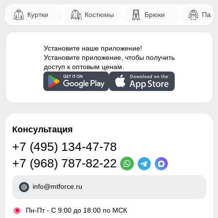
Куртки
Костюмы
Брюки
Паль
Установите наше приложение!
Установите приложение, чтобы получить
доступ к оптовым ценам.
Консультация
+7 (495) 134-47-78
+7 (968) 787-82-22
info@mtforce.ru
•
Пн-Пт - С 9:00 до 18:00 по МСК