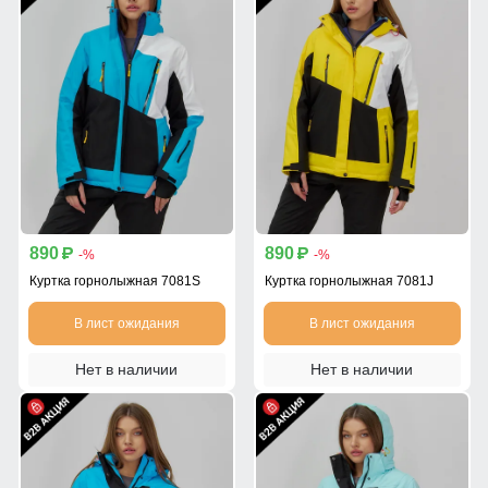
890
890
p
p
-%
-%
Куртка горнолыжная 7081S
Куртка горнолыжная 7081J
В лист ожидания
В лист ожидания
Нет в наличии
Нет в наличии