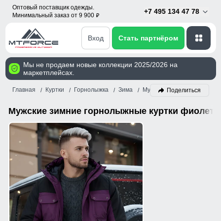
Оптовый поставщик одежды.
+7 495 134 47 78
Минимальный заказ от 9 900
p
Вход
Стать партнёром
Мы не продаем новые коллекции 2025/2026 на
маркетплейсах.
Главная
Куртки
Горнолыжка
Зима
Мужской
Фиолетовый
Поделиться
Мужские зимние горнолыжные куртки фиолетов