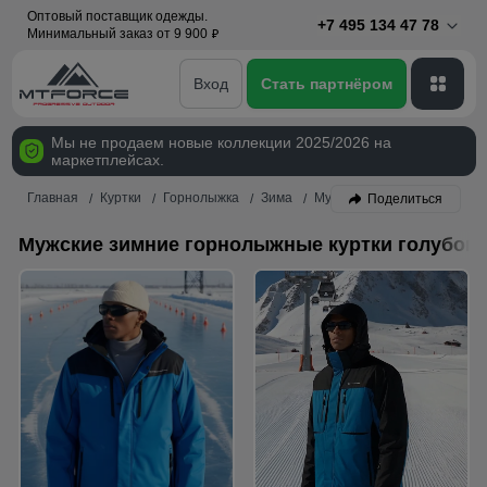
Оптовый поставщик одежды.
+7 495 134 47 78
Минимальный заказ от 9 900
p
Вход
Стать партнёром
Мы не продаем новые коллекции 2025/2026 на
маркетплейсах.
Главная
Куртки
Горнолыжка
Зима
Мужской
Голубой
Поделиться
Мужские зимние горнолыжные куртки голубого