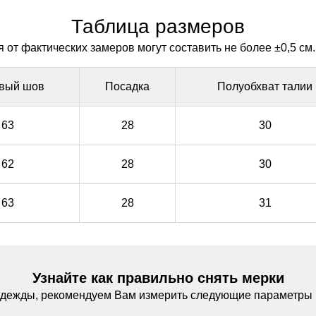
свободу движения.
свободу движения.
Таблица размеров
от фактических замеров могут составить не более ±0,5 см.
вый шов
Посадка
Полуобхват талии
63
28
30
62
28
30
63
28
31
Узнайте как правильно снять мерки
одежды, рекомендуем Вам измерить следующие параметры 