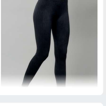
Модель лосин высокой посадкой на широком
эластичном поясе, в которых любая девушка