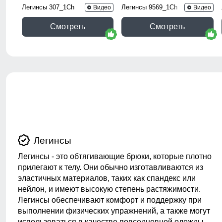
Легинсы 307_1Ch
Легинсы 9569_1Ch
Видео
Видео
Смотреть
Смотреть
Легинсы
Легинсы - это обтягивающие брюки, которые плотно
прилегают к телу. Они обычно изготавливаются из
эластичных материалов, таких как спандекс или
нейлон, и имеют высокую степень растяжимости.
Легинсы обеспечивают комфорт и поддержку при
выполнении физических упражнений, а также могут
использоваться в качестве повседневной одежды.