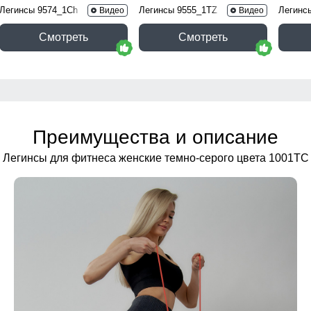
Легинсы 9574_1Ch
Легинсы 9555_1TZ
Легинс
Видео
Видео
Смотреть
Смотреть
Преимущества и описание
Легинсы для фитнеса женские темно-серого цвета 1001TC