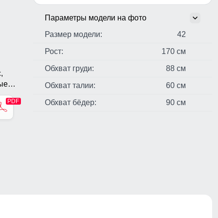
Параметры модели на фото
Размер модели:
42
Рост:
170 см
Обхват груди:
88 см
,
ые
Обхват талии:
60 см
Обхват бёдер:
90 см