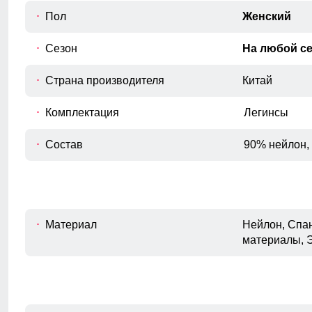
шва.
Пол
Женский
Сезон
На любой с
Страна производителя
Китай
Комплектация
Легинсы
Состав
90% нейлон,
Материал
Нейлон, Спан
материалы, 