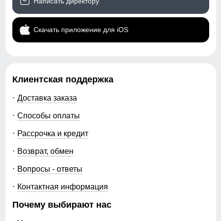
Написать директору
ВНИМАНИЕ!!! Товар который куплен с уценкой не
Скачать приложение для iOS
подлежит возврату и обмену.
Образец!
Клиентская поддержка
Доставка заказа
Способы оплаты
Рассрочка и кредит
Возврат, обмен
Вопросы - ответы
Контактная информация
Почему выбирают нас