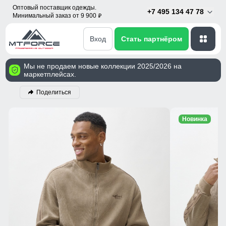
Оптовый поставщик одежды.
+7 495 134 47 78
Минимальный заказ от 9 900
p
Вход
Стать партнёром
Мы не продаем новые коллекции 2025/2026 на
маркетплейсах.
Поделиться
Новинка