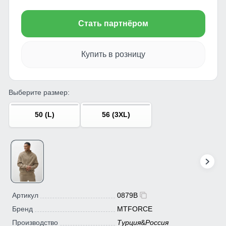
Стать партнёром
Купить в розницу
Выберите размер:
50 (L)
56 (3XL)
Артикул
0879B
Бренд
MTFORCE
Производство
Турция
&
Россия