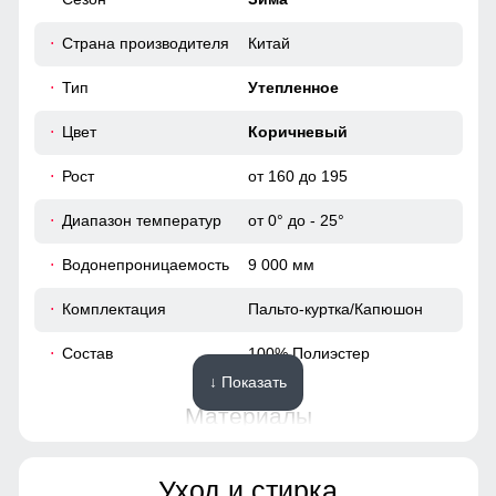
Страна производителя
Китай
Тип
Утепленное
Цвет
Коричневый
Рост
от 160 до 195
Диапазон температур
от 0° до - 25°
Водонепроницаемость
9 000 мм
Комплектация
Пальто-куртка/Капюшон
Состав
100% Полиэстер
↓ Показать
Материалы
Материал
Мембранные материалы,
Уход и стирка
Натуральные материалы,