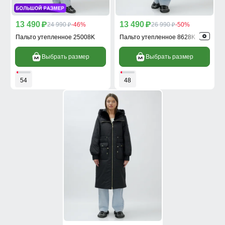
13 490
13 490
p
24 990
-46%
p
26 990
-50%
p
p
Пальто утепленное 25008K
Пальто утепленное 8628K
Выбрать размер
Выбрать размер
54
48