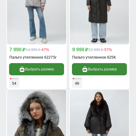
7 990
9 990
p
14 990
-47%
p
22 990
-57%
p
p
Пальто утепленное 6227Sr
Пальто утепленное 625K
Выбрать размер
Выбрать размер
54
46