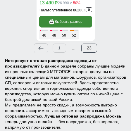
13 490
p
26 990
-50%
p
Пальто утепленное 8628Ch
Выбрать размер
46
48
50
52
1
...
23
Интересует оптовая распродажа одежды от
производителя?
В данном разделе собраны лучшие модели
из прошлых коллекций MTFORCE, которые доступны по
специальным ценам для магазинов, шоурумов, организаторов
СП, селлеров и оптовых покупателей. Здесь представлена
верхняя, спортивная и горнолыжная одежда собственного
производства, которую можно купить оптом по низкой цене с
быстрой доставкой по всей России.
Мы предлагаем не просто скидки, а возможность выгодно
пополнить ассортимент ликвидным товаром с высокой
оборачиваемостью.
Лучшая оптовая распродажа Москвы
теперь доступна онлайн — без посредников, без переплат,
напрямую от производителя.