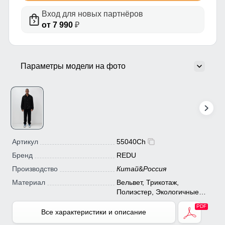
Вход для новых партнёров
от 7 990
₽
Параметры модели на фото
Артикул
55040Ch
Бренд
REDU
Производство
Китай
&
Россия
Материал
Вельвет, Трикотаж,
Полиэстер, Экологичные
материалы
Все характеристики и описание