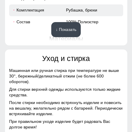
75
Комплектация
Рубашка, брюки
59
Состав
100% Полиэстер
↓ Показать
48
Материалы
46
Материал
Вельвет, Трикотаж,
Уход и стирка
Полиэстер, Экологичные
124
материалы
Машинная или ручная стирка при температуре не выше
Материал подкладки
Полиэстер
124
30°,
бережный/деликатный отжим (не более 600
оборотов).
Материал подкладки
Полиэстер
62
Для стирки верхней одежды используются только жидкие
брюк
средства.
После стирки необходимо встряхнуть изделие и повесить
47
Фактура материала
Рубчик
на вешалку, желательно рядом с батареей. Периодически
встряхивайте изделие.
Спортивный костюм отличается стильным дизайном,
Конструктивные особенности
При правильном уходе изделие будет радовать Вас
54 (XXL)
который подчеркивает современные тенденции моды. Его
долгое время!
универсальный крой делает его подходящим для любого