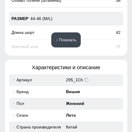
36
44-46 (M/L)
42
↓ Показать
15
28
Характеристики и описание
68
Артикул
295_1Ch
80
Бренд
Вишня
38
Пол
Женский
Сезон
Лето
48-50 (XL/XXL)
Страна производителя
Китай