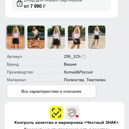
от 7 990
₽
Артикул
295_1Ch
Бренд
Вишня
Производство
Китай
&
Россия
Материал
Полиэстер, Текстилен
Все характеристики и описание
Контроль качества и маркировка «Честный ЗНАК»