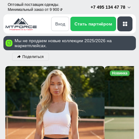
Оптовый поставщик одежды.
+7 495 134 47 78
Минимальный заказ от 9 900
p
Вход
Стать партнёром
Мы не продаем новые коллекции 2025/2026 на
маркетплейсах.
Поделиться
Новинка