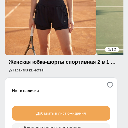
1
/12
Женская юбка-шорты спортивная 2 в 1 с велосипедками черного цвета 295_1Ch
Гарантия качества!
Нет в наличии
Добавить в лист ожидания
Вход для новых партнёров