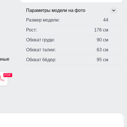
Параметры модели на фото
Размер модели:
44
Рост:
176 см
Обхват груди:
90 см
Обхват талии:
63 см
нные
Обхват бёдер:
95 см
стер,
н,