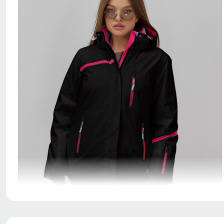
Горнолыжная куртка - идеальный выбор для тех, кто
хочет выглядеть стильно и чувствовать себя