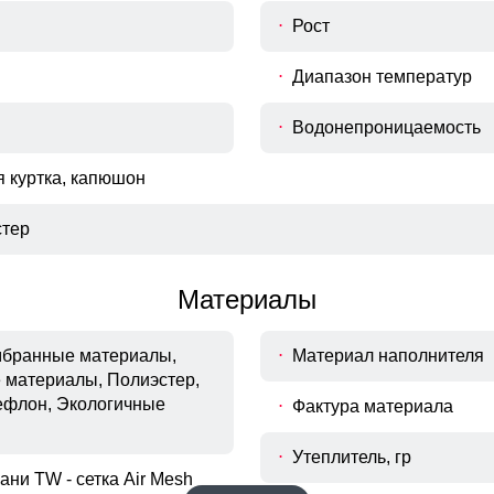
Рост
Диапазон температур
Водонепроницаемость
 куртка, капюшон
тер
Материалы
ембранные материалы,
Материал наполнителя
 материалы, Полиэстер,
ефлон, Экологичные
Фактура материала
Утеплитель, гр
ани TW - сетка Air Mesh