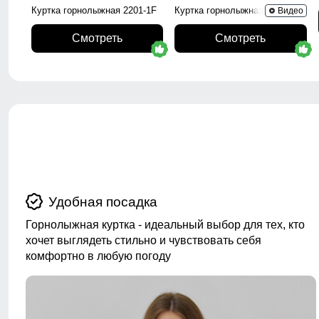
Куртка горнолыжная 2201-1F
Куртка горнолыжная 2252Br
Видео
Смотреть
Смотреть
Удобная посадка
Горнолыжная куртка - идеальный выбор для тех, кто
хочет выглядеть стильно и чувствовать себя
комфортно в любую погоду